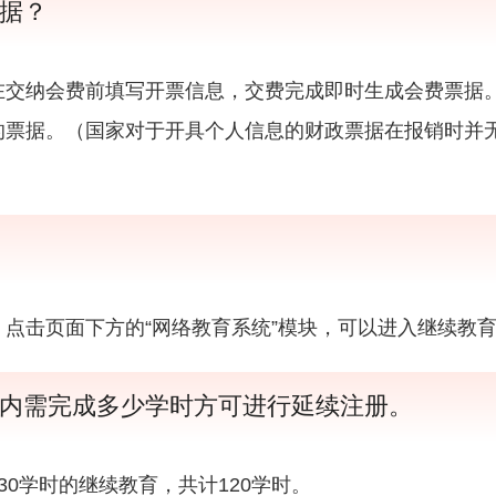
据？
在交纳会费前填写开票信息，交费完成即时生成会费票据
的票据。（国家对于开具个人信息的财政票据在报销时并
点击页面下方的“网络教育系统”模块，可以进入继续教
内需完成多少学时方可进行延续注册。
0学时的继续教育，共计120学时。