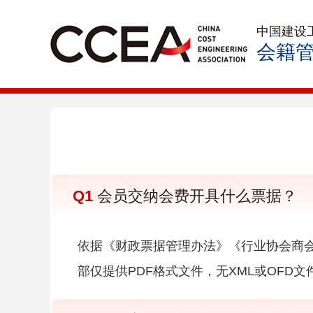
中国建设
会籍
Q1
会员交纳会费开具什么票据？
依据《财政票据管理办法》《行业协会商
部仅提供PDF格式文件，无XML或OFD文件，票据查验