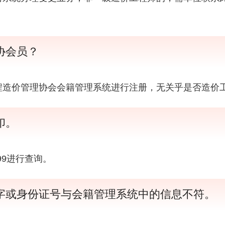
协会员？
程造价管理协会会籍管理系统进行注册，无关乎是否造价
印。
699进行查询。
字或身份证号与会籍管理系统中的信息不符。